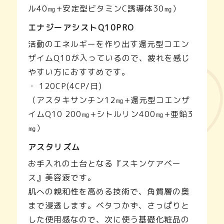
ル40㎎+安定型ビタミンC誘導体30㎎）
エナジーアシストQ10PRO
活動のエネルギーを作り出す還元型コエン
ザイムQ10が入っているので、疲れを感じ
やすい方におすすめです。
・ 120CP(4CP/日)
（アスタキサンチン12㎎+還元型コエンザ
イムQ10 200㎎+シトルリン400㎎+亜鉛3
㎎）
アスタリズム
お手入れの土台となる『スキンケアベー
ス』美容液です。
肌への親和性を高める技術で、角質層の奥
まで浸透します。ベタつかず、さっぱりと
した使用感なので、次に使う基礎化粧品の