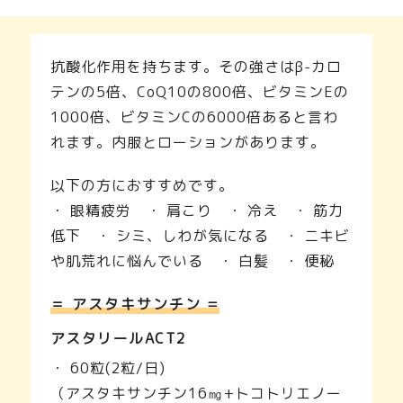
抗酸化作用を持ちます。その強さはβ-カロ
テンの5倍、CoQ10の800倍、ビタミンEの
1000倍、ビタミンCの6000倍あると言わ
れます。内服とローションがあります。
以下の方におすすめです。
・ 眼精疲労 ・ 肩こり ・ 冷え ・ 筋力
低下 ・ シミ、しわが気になる ・ ニキビ
や肌荒れに悩んでいる ・ 白髪 ・ 便秘
＝ アスタキサンチン =
アスタリールACT2
・ 60粒(2粒/日)
（アスタキサンチン16㎎+トコトリエノー